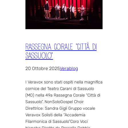
Rassegna Corale “Città Di
Sassuolo”
20 Ottobre 2025
Verablog
I Veravox sono stati ospiti nella magnifica
cornice del Teatro Carani di Sassuolo
(MO) nella 49a Rassegna Corale “Città di
Sassuolo”. NonSoloGospel Choir
Direttrice: Sandra Gigli Gruppo vocale
Veravox Solisti della “Accademia
Filarmonica di Sassuolo”Coro Voci