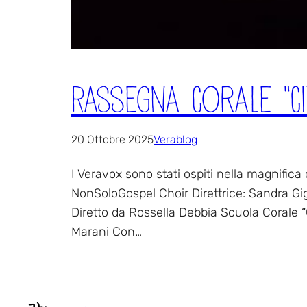
Rassegna Corale “Ci
20 Ottobre 2025
Verablog
I Veravox sono stati ospiti nella magnifica
NonSoloGospel Choir Direttrice: Sandra Gi
Diretto da Rossella Debbia Scuola Corale 
Marani Con…