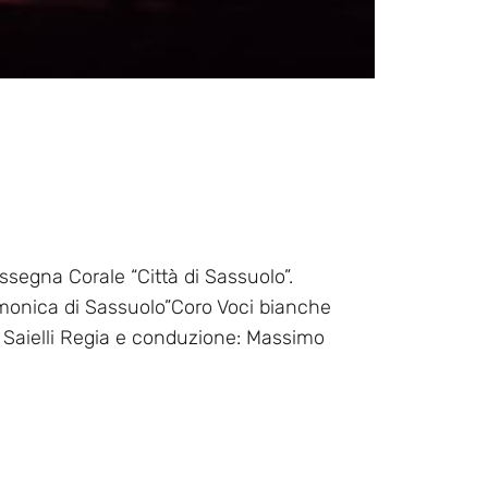
ssegna Corale “Città di Sassuolo”.
rmonica di Sassuolo”Coro Voci bianche
o Saielli Regia e conduzione: Massimo