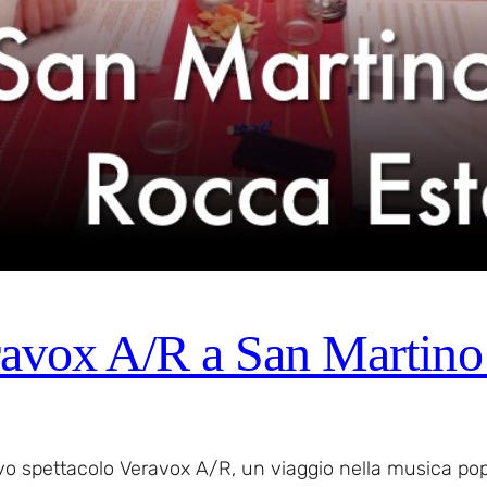
avox A/R a San Martino
uovo spettacolo Veravox A/R, un viaggio nella musica po