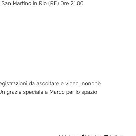
San Martino in Rio (RE) Ore 21.00
 registrazioni da ascoltare e video…nonchè
! Un grazie speciale a Marco per lo spazio