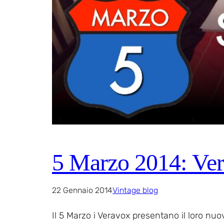
5 Marzo 2014: Ver
22 Gennaio 2014
Vintage blog
Il 5 Marzo i Veravox presentano il loro n