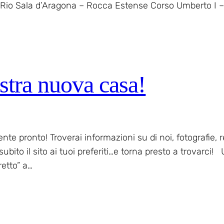
 Rio Sala d’Aragona – Rocca Estense Corso Umberto I – 
stra nuova casa!
nte pronto! Troverai informazioni su di noi, fotografie,
 subito il sito ai tuoi preferiti…e torna presto a trovarci
retto” a…