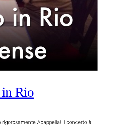
 in Rio
p rigorosamente Acappella! Il concerto è