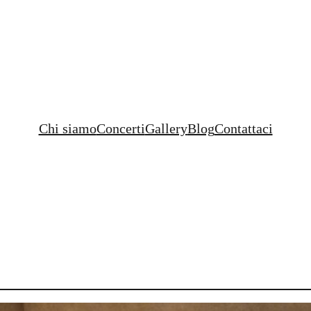
Chi siamo
Concerti
Gallery
Blog
Contattaci