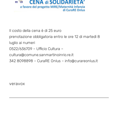
Il costo della cena è di 25 euro
prenotazione obbligatoria entro le ore 12 di martedì 8
luglio ai numeri
0522/636709 – Ufficio Cultura –
cultura@comune.sanmartinoinrio.re.it
342 8098898 – CuraRE Onlus – info@curareonlus.it
veravox