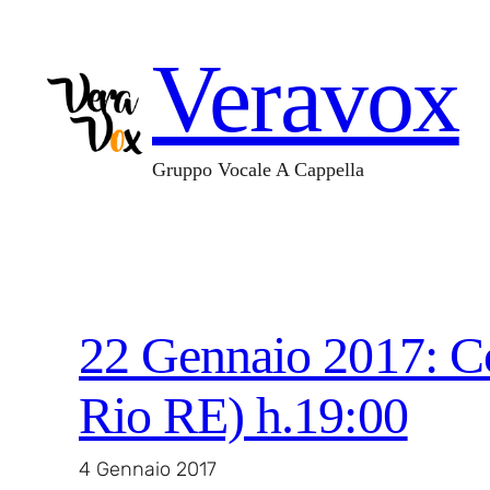
Vai
al
Veravox
contenuto
Gruppo Vocale A Cappella
22 Gennaio 2017: Co
Rio RE) h.19:00
4 Gennaio 2017