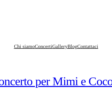
Chi siamo
Concerti
Gallery
Blog
Contattaci
ncerto per Mimi e Coco