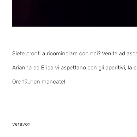
Siete pronti a ricominciare con noi? Venite ad asco
Arianna ed Erica vi aspettano con gli aperitivi, la 
Ore 19…non mancate!
veravox