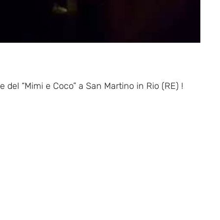
ce del “Mimi e Coco” a San Martino in Rio (RE) !